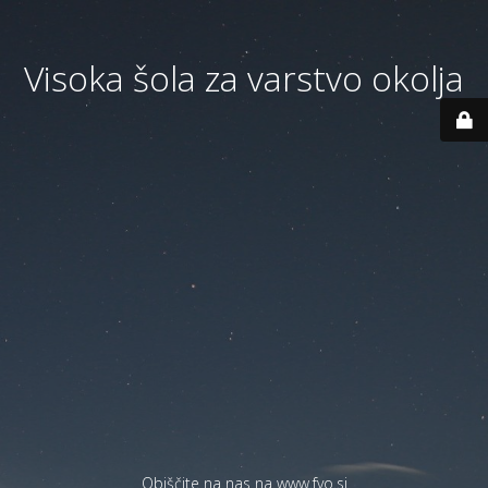
Visoka šola za varstvo okolja
Obiščite na nas na
www.fvo.si