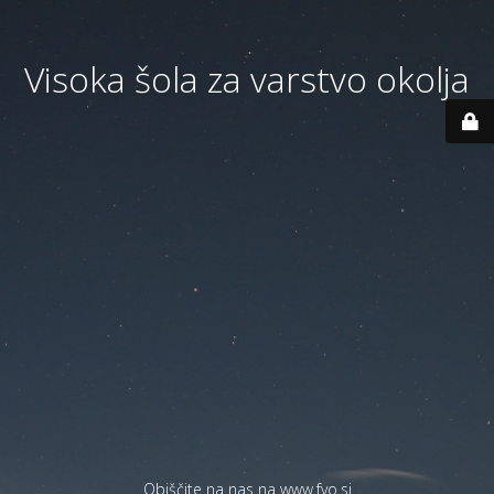
Visoka šola za varstvo okolja
Obiščite na nas na
www.fvo.si