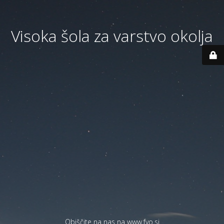
Visoka šola za varstvo okolja
Obiščite na nas na
www.fvo.si