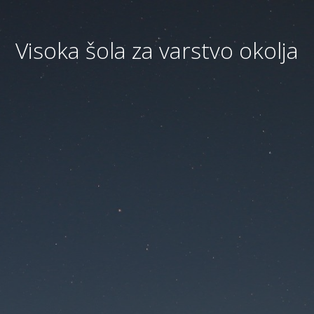
Visoka šola za varstvo okolja