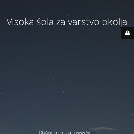
Visoka šola za varstvo okolja
Obiščite na nas na
www.fvo.si