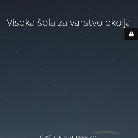
Visoka šola za varstvo okolja
Obiščite na nas na
www.fvo.si