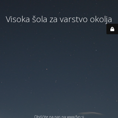
Visoka šola za varstvo okolja
Obiščite na nas na
www.fvo.si