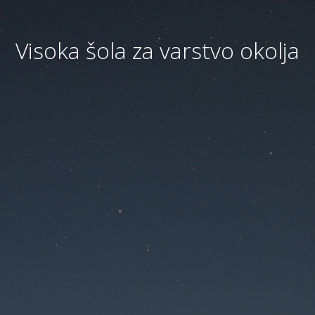
Visoka šola za varstvo okolja