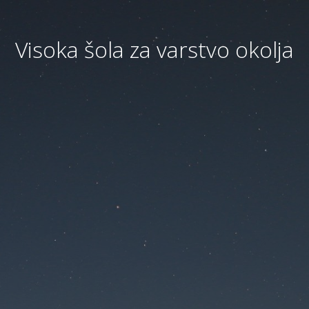
Visoka šola za varstvo okolja