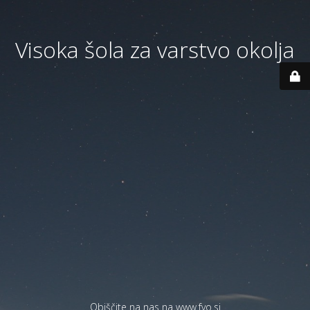
Visoka šola za varstvo okolja
Obiščite na nas na
www.fvo.si