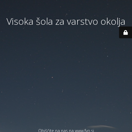
Visoka šola za varstvo okolja
Obiščite na nas na
www.fvo.si