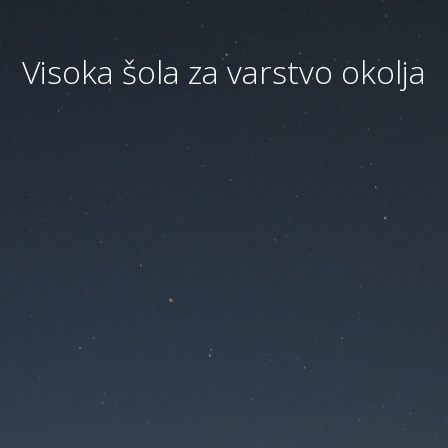
Visoka šola za varstvo okolja