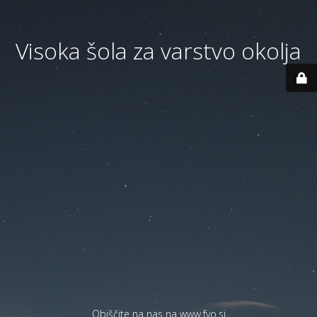
Visoka šola za varstvo okolja
Obiščite na nas na
www.fvo.si