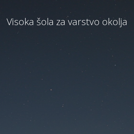
Visoka šola za varstvo okolja