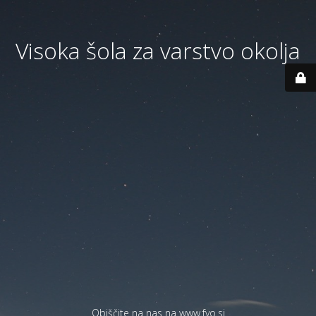
Visoka šola za varstvo okolja
Obiščite na nas na
www.fvo.si