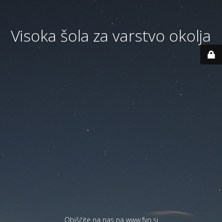
Visoka šola za varstvo okolja
Obiščite na nas na
www.fvo.si