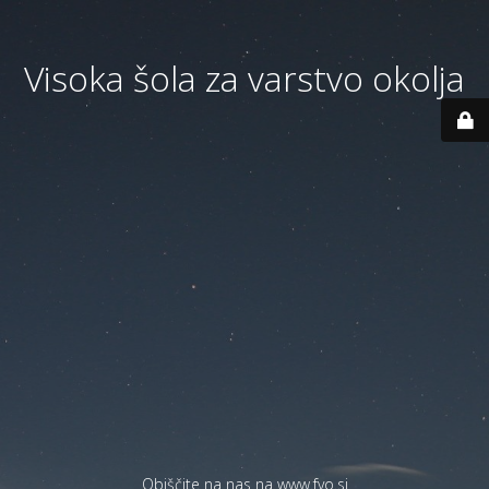
Visoka šola za varstvo okolja
Obiščite na nas na
www.fvo.si