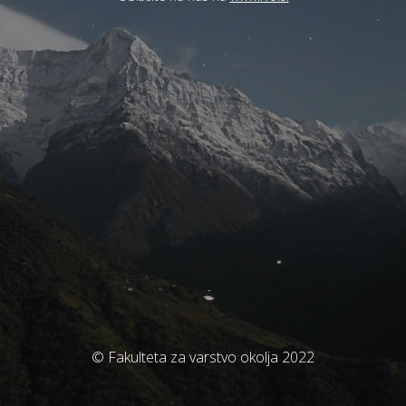
© Fakulteta za varstvo okolja 2022