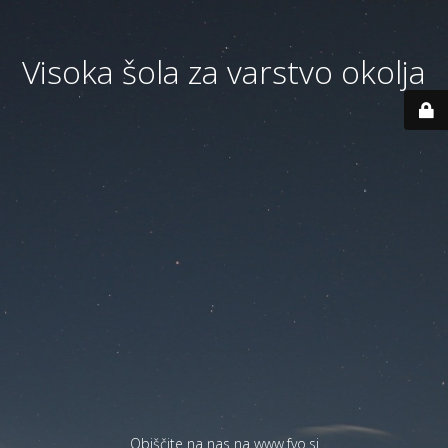
Visoka šola za varstvo okolja
Obiščite na nas na
www.fvo.si