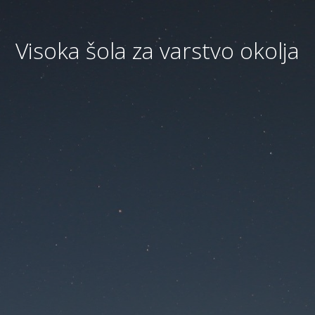
Visoka šola za varstvo okolja