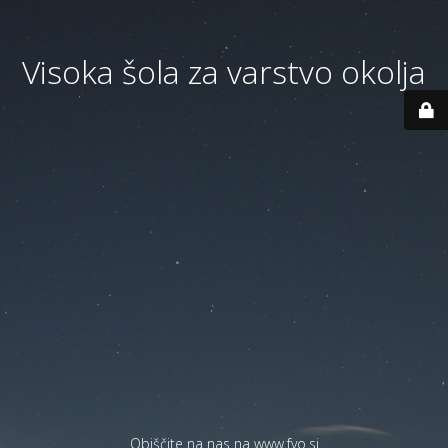
Visoka šola za varstvo okolja
Obiščite na nas na
www.fvo.si