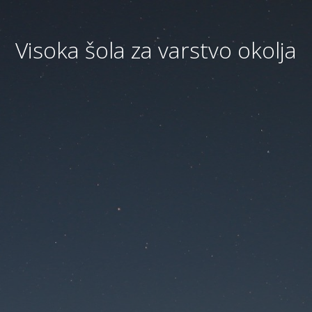
Visoka šola za varstvo okolja