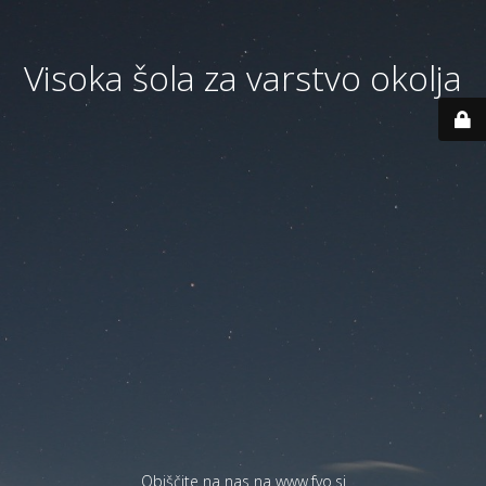
Visoka šola za varstvo okolja
Obiščite na nas na
www.fvo.si