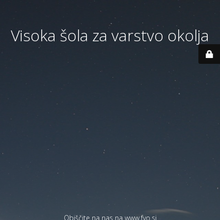
Visoka šola za varstvo okolja
Obiščite na nas na
www.fvo.si