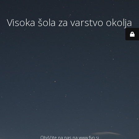
Visoka šola za varstvo okolja
Obiščite na nas na
www.fvo.si