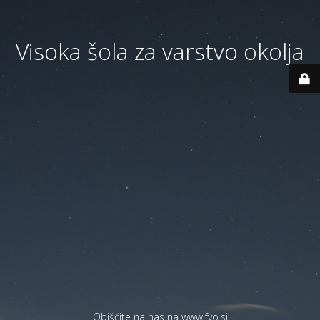
Visoka šola za varstvo okolja
Obiščite na nas na
www.fvo.si