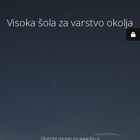
Visoka šola za varstvo okolja
Obiščite na nas na
www.fvo.si