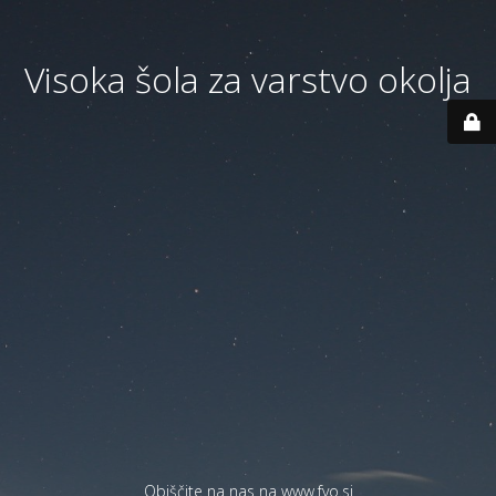
Visoka šola za varstvo okolja
Obiščite na nas na
www.fvo.si