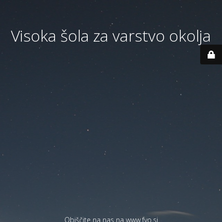
Visoka šola za varstvo okolja
Obiščite na nas na
www.fvo.si