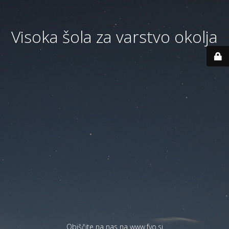
Visoka šola za varstvo okolja
Obiščite na nas na
www.fvo.si