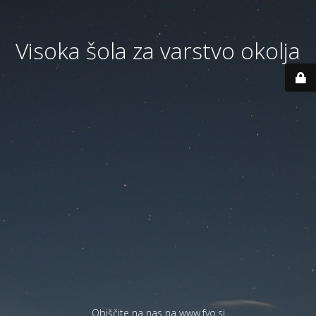
Visoka šola za varstvo okolja
Obiščite na nas na
www.fvo.si