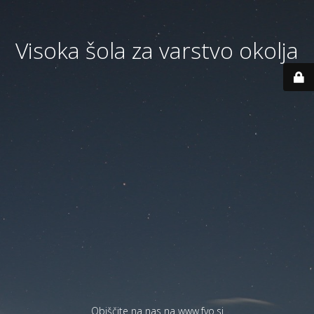
Visoka šola za varstvo okolja
Obiščite na nas na
www.fvo.si