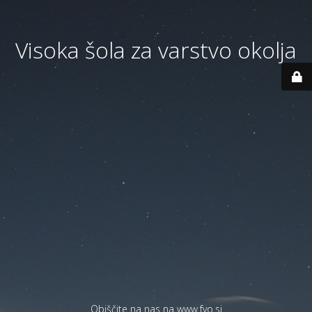
Visoka šola za varstvo okolja
Obiščite na nas na
www.fvo.si