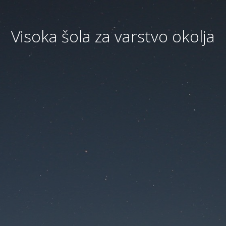
Visoka šola za varstvo okolja