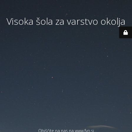
Visoka šola za varstvo okolja
Obiščite na nas na
www.fvo.si