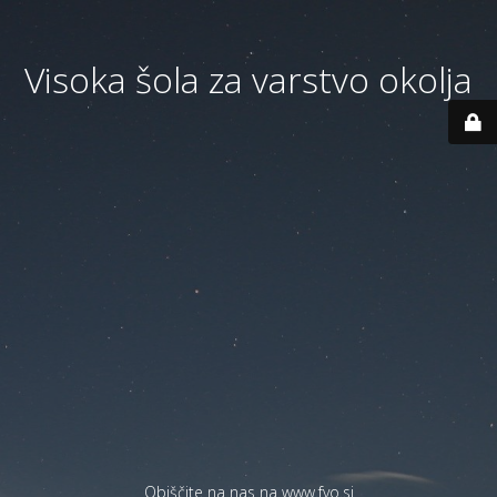
Visoka šola za varstvo okolja
Obiščite na nas na
www.fvo.si