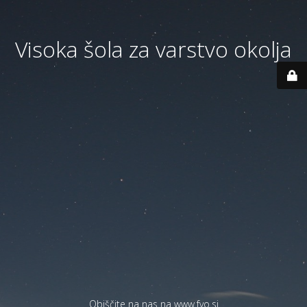
Visoka šola za varstvo okolja
Obiščite na nas na
www.fvo.si