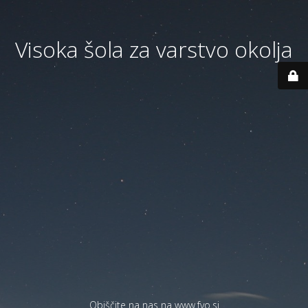
Visoka šola za varstvo okolja
Obiščite na nas na
www.fvo.si