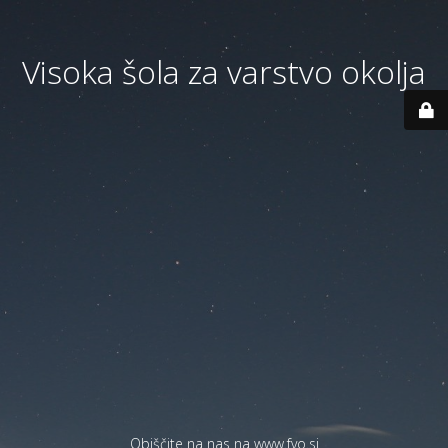
Visoka šola za varstvo okolja
Obiščite na nas na
www.fvo.si