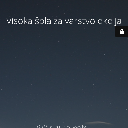
Visoka šola za varstvo okolja
Obiščite na nas na
www.fvo.si