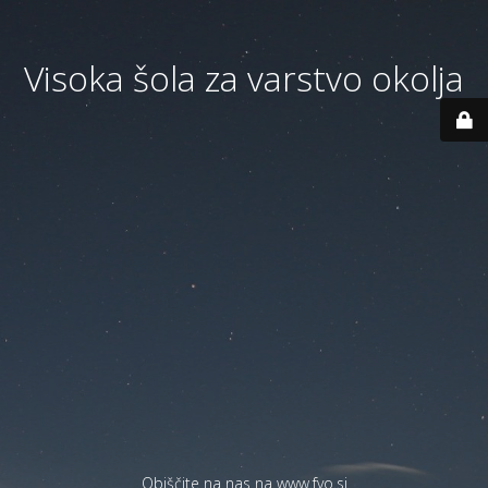
Visoka šola za varstvo okolja
Obiščite na nas na
www.fvo.si