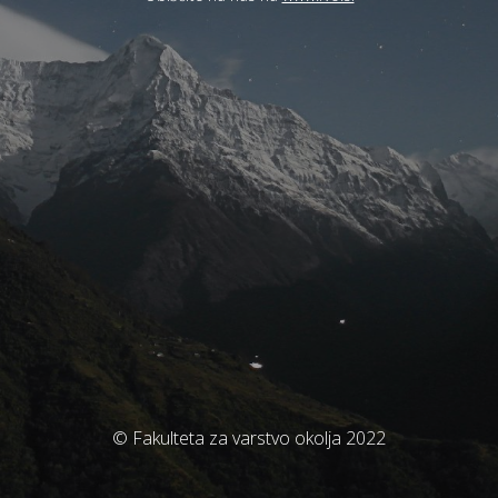
© Fakulteta za varstvo okolja 2022