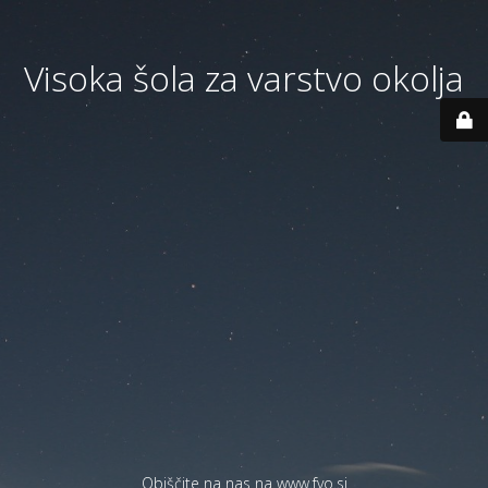
Visoka šola za varstvo okolja
Obiščite na nas na
www.fvo.si