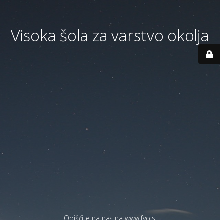
Visoka šola za varstvo okolja
Obiščite na nas na
www.fvo.si