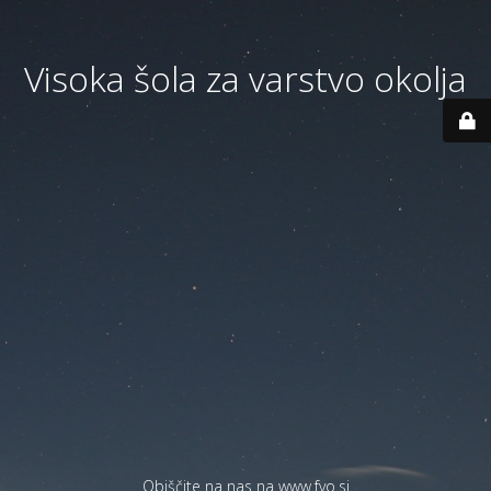
Visoka šola za varstvo okolja
Obiščite na nas na
www.fvo.si