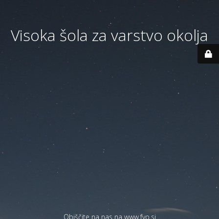
Visoka šola za varstvo okolja
Obiščite na nas na
www.fvo.si