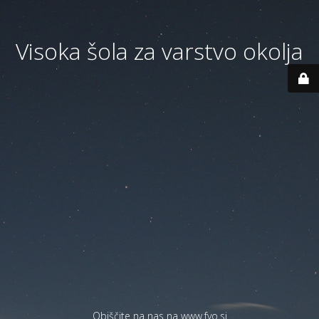
Visoka šola za varstvo okolja
Obiščite na nas na
www.fvo.si