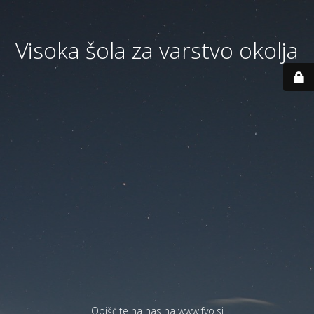
Visoka šola za varstvo okolja
Obiščite na nas na
www.fvo.si