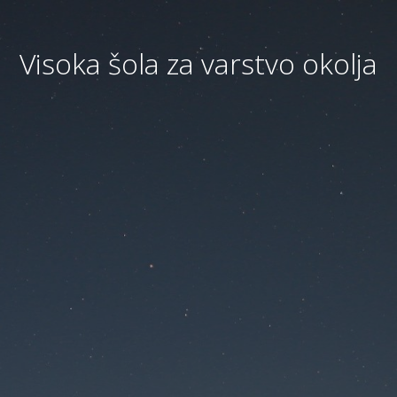
Visoka šola za varstvo okolja