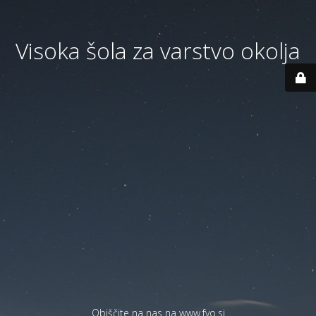
Visoka šola za varstvo okolja
Obiščite na nas na
www.fvo.si