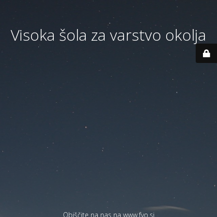
Visoka šola za varstvo okolja
Obiščite na nas na
www.fvo.si