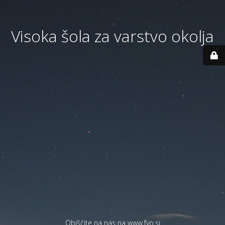
Visoka šola za varstvo okolja
Obiščite na nas na
www.fvo.si